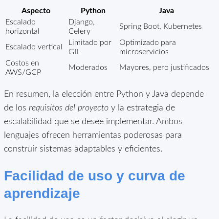
Aspecto
Python
Java
Escalado
Django,
Spring Boot, Kubernetes
horizontal
Celery
Limitado por
Optimizado para
Escalado vertical
GIL
microservicios
Costos en
Moderados
Mayores, pero justificados
AWS/GCP
En resumen, la elección entre Python y Java depende
de los
requisitos del proyecto
y la estrategia de
escalabilidad que se desee implementar. Ambos
lenguajes ofrecen herramientas poderosas para
construir sistemas adaptables y eficientes.
Facilidad de uso y curva de
aprendizaje