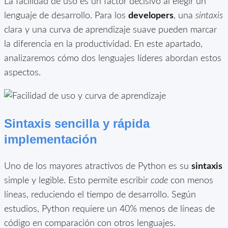
La facilidad de uso es un factor decisivo al elegir un
lenguaje de desarrollo. Para los
developers
, una
sintaxis
clara y una curva de aprendizaje suave pueden marcar
la diferencia en la productividad. En este apartado,
analizaremos cómo dos lenguajes líderes abordan estos
aspectos.
Sintaxis sencilla y rápida
implementación
Uno de los mayores atractivos de Python es su
sintaxis
simple y legible. Esto permite escribir
code
con menos
líneas, reduciendo el tiempo de desarrollo. Según
estudios, Python requiere un 40% menos de líneas de
código en comparación con otros lenguajes.