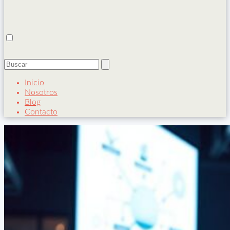
Inicio
Nosotros
Blog
Contacto