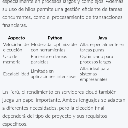
especialmente en procesos largos y complejos. Además,
su uso de hilos permite una gestión eficiente de tareas
concurrentes, como el procesamiento de transacciones
financieras.
Aspecto
Python
Java
Velocidad de
Moderada, optimizable
Alta, especialmente en
ejecución
con herramientas
tareas puras
Uso de
Eficiente en tareas
Optimizado para
memoria
paralelas
procesos largos
Alta, ideal para
Limitada en
Escalabilidad
sistemas
aplicaciones intensivas
empresariales
En Perú, el rendimiento en servidores cloud también
juega un papel importante. Ambos lenguajes se adaptan
a diferentes necesidades, pero la elección final
dependerá del tipo de proyecto y sus requisitos
específicos.