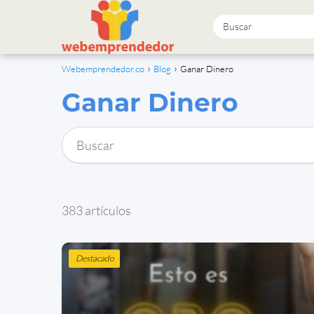
Webemprendedor.co
Blog
Ganar Dinero
Ganar Dinero
383 artículos
Destacado