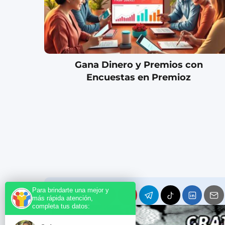
Gana Dinero y Premios con
Encuestas en Premioz
Para brindarte una mejor y
más rápida atención,
completa tus datos: