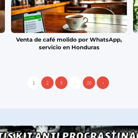
Venta de café molido por WhatsApp,
servicio en Honduras
1
2
3
…
20
»