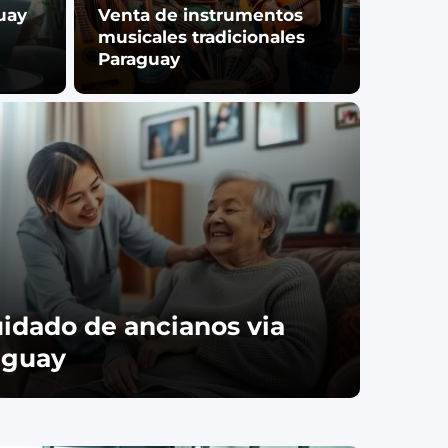
uay
Venta de instrumentos
musicales tradicionales
Paraguay
uidado de ancianos via
aguay